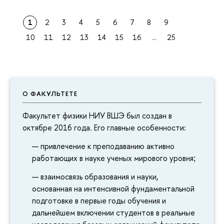
1
2
3
4
5
6
7
8
9
10
11
12
13
14
15
16
...
25
О ФАКУЛЬТЕТЕ
Факультет физики НИУ ВШЭ был создан в
октябре 2016 года. Его главные особенности:
привлечение к преподаванию активно
работающих в науке ученых мирового уровня
;
взаимосвязь образования и науки,
основанная на интенсивной фундаментальной
подготовке в первые годы обучения и
дальнейшем включении студентов в реальные