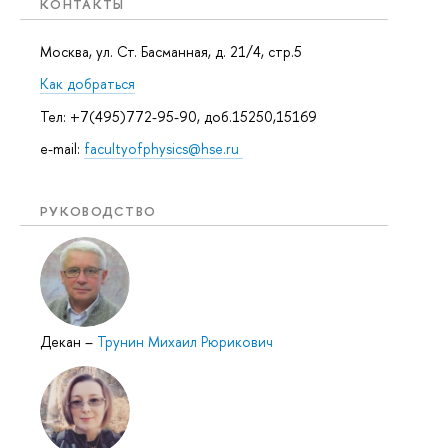
КОНТАКТЫ
Москва, ул. Ст. Басманная, д. 21/4, стр.5
Как добраться
Тел: +7(495)772-95-90, доб.15250,15169
e-mail:
facultyofphysics@hse.ru
РУКОВОДСТВО
Декан
–
Трунин Михаил Рюрикович