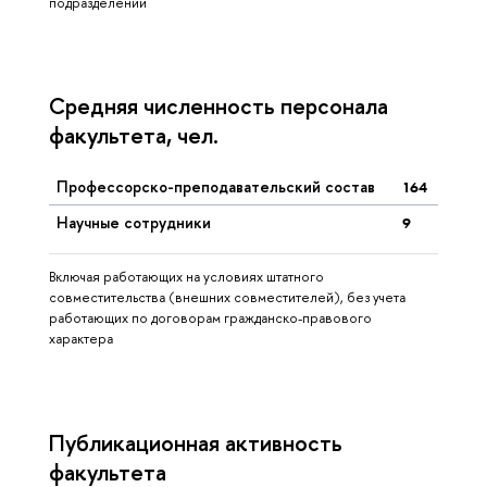
подразделений
Средняя численность персонала
факультета, чел.
Профессорско-преподавательский состав
164
Научные сотрудники
9
Включая работающих на условиях штатного
совместительства (внешних совместителей), без учета
работающих по договорам гражданско-правового
характера
Публикационная активность
факультета