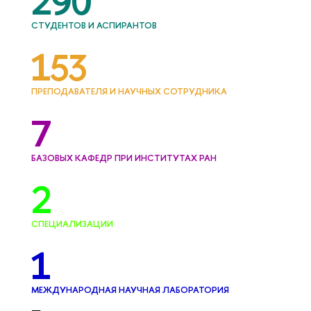
290
СТУДЕНТОВ И АСПИРАНТОВ
153
ПРЕПОДАВАТЕЛЯ И НАУЧНЫХ СОТРУДНИКА
7
БАЗОВЫХ КАФЕДР ПРИ ИНСТИТУТАХ РАН
2
СПЕЦИАЛИЗАЦИИ
1
МЕЖДУНАРОДНАЯ НАУЧНАЯ ЛАБОРАТОРИЯ