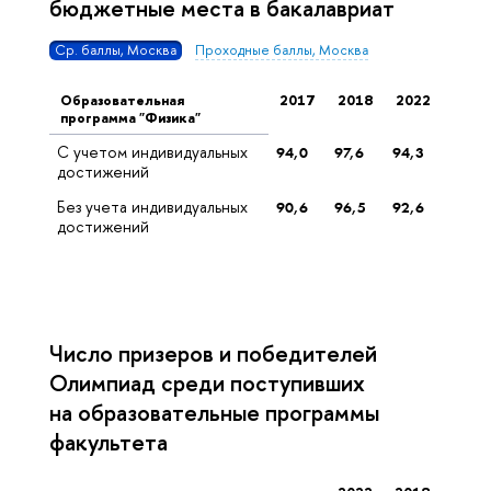
бюджетные места в бакалавриат
Ср. баллы, Москва
Проходные баллы, Москва
Образовательная
2017
2018
2022
программа "Физика"
С учетом индивидуальных
94,0
97,6
94,3
достижений
Без учета индивидуальных
90,6
96,5
92,6
достижений
Число призеров и победителей
Олимпиад среди поступивших
на образовательные программы
факультета