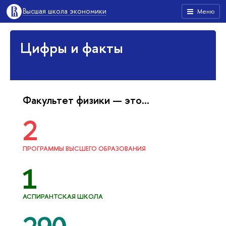
Высшая школа экономики
Меню
Цифры и факты
Факультет физики — это...
2
ПРОГРАММЫ ВЫСШЕГО ОБРАЗОВАНИЯ
1
АСПИРАНТСКАЯ ШКОЛА