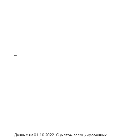
…
Данные на
01.10.2022
. С учетом ассоциированных