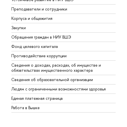
Преподаватели и сотрудники
Прием
Корпуса и общежития
Вышк
Закупки
Прием
Обращения граждан в НИУ ВШЭ
Аспир
Фонд целевого капитала
Допол
Противодействие коррупции
Центр
Сведения о доходах, расходах, об имуществе и
Бизне
обязательствах имущественного характера
Образ
Сведения об образовательной организации
Обрат
Людям с ограниченными возможностями здоровья
Единая платежная страница
Работа в Вышке