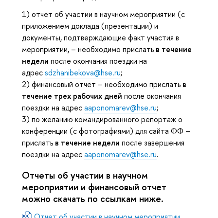
1) отчет об участии в научном мероприятии (с
приложением доклада (презентации) и
документы, подтверждающие факт участия в
мероприятии, – необходимо прислать
в течение
недели
после окончания поездки на
адрес
sdzhanibekova@hse.ru
;
2) финансовый отчет – необходимо прислать
в
течение трех рабочих дней
после окончания
поездки на адрес
aaponomarev@hse.ru
;
3) по желанию командированного репортаж о
конференции (с фотографиями) для сайта ФФ –
прислать
в течение недели
после завершения
поездки на адрес
aaponomarev@hse.ru
.
Отчеты об участии в научном
мероприятии и финансовый отчет
можно скачать по ссылкам ниже.
Отчет об участии в научном мероприятии