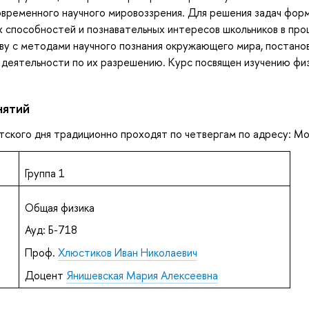
ременного научного мировоззрения. Для решения задач форми
 способностей и познавательных интересов школьников в про
ву с методами научного познания окружающего мира, постано
деятельности по их разрешению. Курс посвящен изучению фи
нятий
ского дня традиционно проходят по четвергам по адресу: Москв
Группа 1
Общая физика
Ауд: Б-718
Проф.
Хлюстиков Иван Николаевич
Доцент
Янишевская Мария Алексеевна