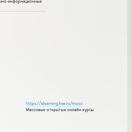
учно-информационные
https://elearning.hse.ru/mooc
Массовые открытые онлайн-курсы