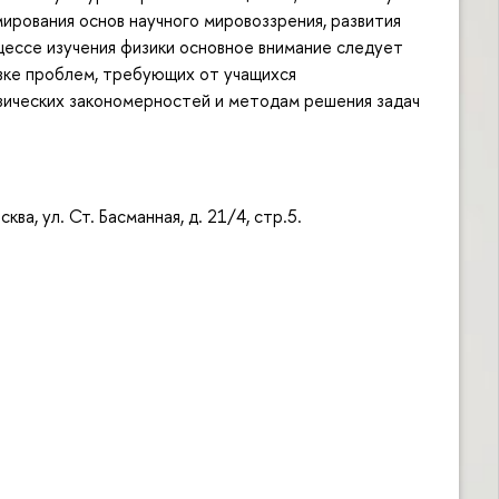
рования основ научного мировоззрения, развития
цессе изучения физики основное внимание следует
вке проблем, требующих от учащихся
зических закономерностей и методам решения задач
а, ул. Ст. Басманная, д. 21/4, стр.5.