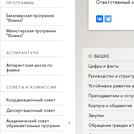
Ответственный за
ПРОГРАММЫ
Бакалаврская программа
"Физика"
Магистерская программа
"Физика"
АСПИРАНТУРА
О ВЫШКЕ
Аспирантская школа по
Цифры и факты
физике
Руководство и структ
Устойчивое развитие 
СОВЕТЫ И КОМИССИИ
Преподаватели и сотр
Координационный совет
Корпуса и общежития
Диссертационный совет
Закупки
Академический совет
Обращения граждан в
образовательных программ