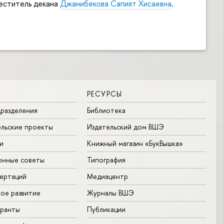
меститель декана
Джанибекова Сапият Хисаевна
.
РЕСУРСЫ
разделения
Библиотека
льские проекты
Издательский дом ВШЭ
и
Книжный магазин «БукВышка»
онные советы
Типография
ертаций
Медиацентр
ое развитие
Журналы ВШЭ
гранты
Публикации