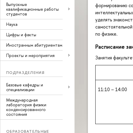
Выпускные
формированию сов
квалификационные работы
интеллектуальных
студентов
уделять знакомст
Наука
самостоятельной 
по физике.
Цифры и факты
Иностранным абитуриентам
Расписание за
Проекты и мероприятия
Занятия факультет
ПОДРАЗДЕЛЕНИЯ
Базовые кафедры и
11:10 – 14:00
специализации
Международная
лаборатория физики
конденсированного
состояния
ОБРАЗОВАТЕЛЬНЫЕ