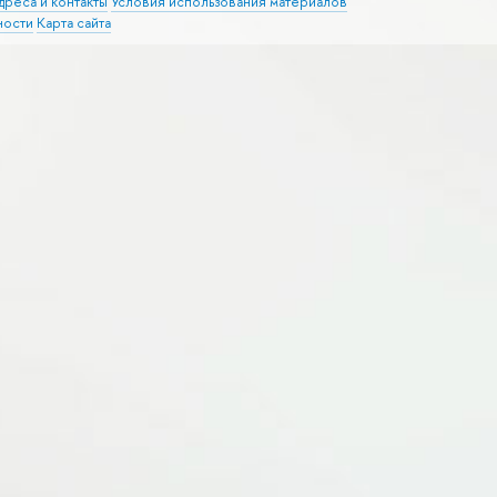
дреса и контакты
Условия использования материалов
ности
Карта сайта