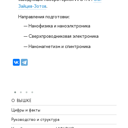
Зайцев-Зотов
.
Направления подготовки:
Нанофизика и наноэлктроника
Сверхпроводниковая электроника
Наномагнетизм и спинтроника
О ВЫШКЕ
ОБР
Цифры и факты
Лице
Руководство и структура
Довуз