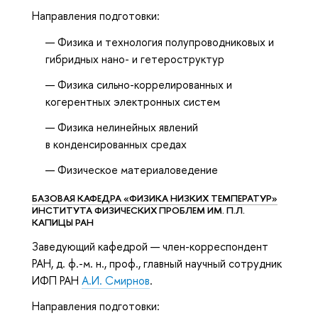
Направления подготовки:
Физика и технология полупроводниковых и
гибридных нано- и гетероструктур
Физика сильно-коррелированных и
когерентных электронных систем
Физика нелинейных явлений
в конденсированных средах
Физическое материаловедение
БАЗОВАЯ КАФЕДРА «ФИЗИКА НИЗКИХ ТЕМПЕРАТУР»
ИНСТИТУТА ФИЗИЧЕСКИХ ПРОБЛЕМ ИМ. П.Л.
КАПИЦЫ РАН
Заведующий кафедрой — член-корреспондент
РАН, д. ф.-м. н., проф., главный научный сотрудник
ИФП РАН
А.И. Смирнов
.
Направления подготовки: