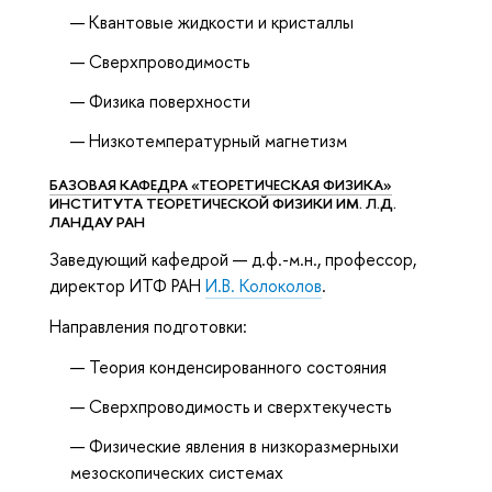
Квантовые жидкости и кристаллы
Сверхпроводимость
Физика поверхности
Низкотемпературный магнетизм
БАЗОВАЯ КАФЕДРА «ТЕОРЕТИЧЕСКАЯ ФИЗИКА»
ИНСТИТУТА ТЕОРЕТИЧЕСКОЙ ФИЗИКИ ИМ. Л.Д.
ЛАНДАУ РАН
Заведующий кафедрой — д.ф.-м.н., профессор,
директор ИТФ РАН
И.В. Колоколов
.
Направления подготовки:
Теория конденсированного состояния
Сверхпроводимость и сверхтекучесть
Физические явления в низкоразмерныхи
мезоскопических системах