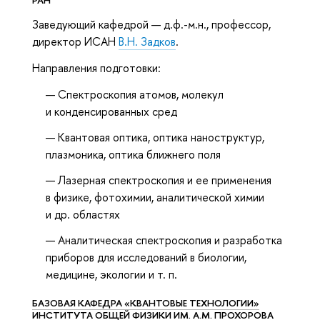
РАН
Заведующий кафедрой — д.ф.-м.н., профессор,
директор ИСАН
В.Н. Задков
.
Направления подготовки:
Спектроскопия атомов, молекул
и конденсированных сред
Квантовая оптика, оптика наноструктур,
плазмоника, оптика ближнего поля
Лазерная спектроскопия и ее применения
в физике, фотохимии, аналитической химии
и др. областях
Аналитическая спектроскопия и разработка
приборов для исследований в биологии,
медицине, экологии и т. п.
БАЗОВАЯ КАФЕДРА «КВАНТОВЫЕ ТЕХНОЛОГИИ»
ИНСТИТУТА ОБЩЕЙ ФИЗИКИ ИМ. А.М. ПРОХОРОВА