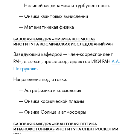
Нелинейная динамика и турбулентность
Физика квантовых вычислений
Математичекая физика
БАЗОВАЯ КАФЕДРА «ФИЗИКА КОСМОСА»
ИНСТИТУТА КОСМИЧЕСКИХ ИССЛЕДОВАНИЙ РАН
Заведующий кафедрой — член-корреспондент
РАН, д.ф.-м.н., профессор, директор ИКИ РАН
А.А.
Петрукович
.
Направления подготовки:
Астрофизика и космология
Физика космической плазмы
Физика Солнца и атмосферы
БАЗОВАЯ КАФЕДРА «КВАНТОВАЯ ОПТИКА
И НАНОФОТОНИКА»
ИНСТИТУТА СПЕКТРОСКОПИИ