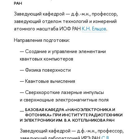
РАН
Заведующий кафедрой — д.ф.-м.н., профессор,
заведующий отделом технологий и измерений
атомного масштаба ИОФ РАН
К.Н. Ельцов
.
Направления подготовки:
Создание и управление элементами
квантовых компьютеров
Физика поверхности
Квантовые вычисления
Сверхкороткие лазерные импульсы
и сверхмощные электромагнитные поля
Б
АЗОВАЯ КАФЕДРА «НАНОЭЛЕКТРОНИКА И
ФОТОНИКА» ПРИ ИНСТИТУТЕ РАДИОТЕХНИКИ
И ЭЛЕКТРОНИКИ ИМ. В.А. КОТЕЛЬНИКОВА РАН
Заведующий кафедрой — д.ф.-м.н., профессор,
заведующий лабораторией ИРЭ РАН
С.В.