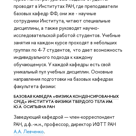
проводят в Институтах РАН, где преподаватели
базовых кафедр ФФ, они же - научные
сотрудники Института, читают специальные
дисциплины, а также руководят научно-
исследовательской работой студентов. Учебные
занятия на каждом курсе проходят в небольших
группах по 4-7 студентов, что дает возможность
индивидуального подхода к каждому
обучающемуся. У каждой кафедры есть свой
уникальный пул учебных дисциплин. Основные
направления подготовки на базовых кафедрах
факультета физики:
БАЗОВАЯ КАФЕДРА «ФИЗИКА КОНДЕНСИРОВАННЫХ
СРЕД»
ИНСТИТУТА ФИЗИКИ ТВЕРДОГО ТЕЛА ИМ.
Ю.А. ОСИПЬЯНА РАН
Заведующий кафедрой — член-корреспондент
РАН, д.ф.-м.н., профессор, директор ИФТТ РАН
А.А. Левченко
.