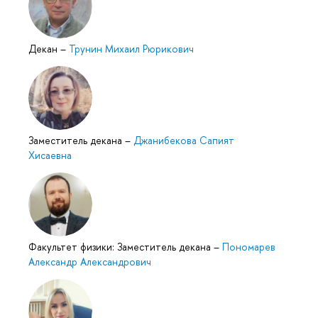
Декан
–
Трунин Михаил Рюрикович
Заместитель декана
–
Джанибекова Сапият
Хисаевна
Факультет физики: Заместитель декана
–
Пономарев
Александр Александрович