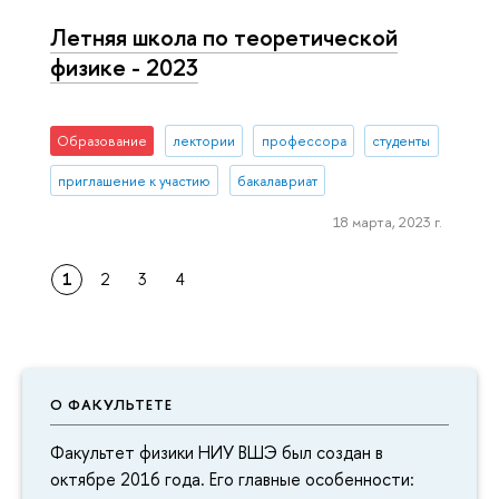
Летняя школа по теоретической
физике - 2023
Образование
лектории
профессора
студенты
приглашение к участию
бакалавриат
18 марта, 2023 г.
1
2
3
4
О ФАКУЛЬТЕТЕ
Факультет физики НИУ ВШЭ был создан в
октябре 2016 года. Его главные особенности: