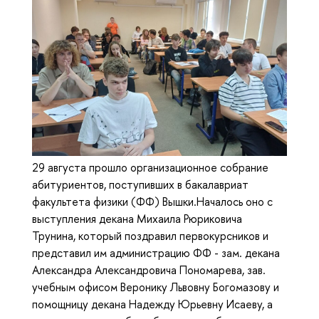
29 августа прошло организационное собрание
абитуриентов, поступивших в бакалавриат
факультета физики (ФФ) Вышки.Началось оно с
выступления декана Михаила Рюриковича
Трунина, который поздравил первокурсников и
представил им администрацию ФФ - зам. декана
Александра Александровича Пономарева, зав.
учебным офисом Веронику Львовну Богомазову и
помощницу декана Надежду Юрьевну Исаеву, а