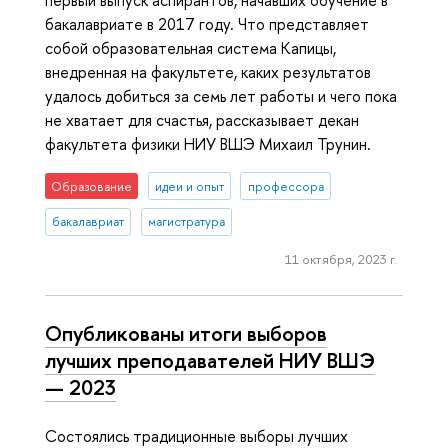
первый выпуск аспирантов, начавших обучение в
бакалавриате в 2017 году. Что представляет
собой образовательная система Капицы,
внедренная на факультете, каких результатов
удалось добиться за семь лет работы и чего пока
не хватает для счастья, рассказывает декан
факультета физики НИУ ВШЭ Михаил Трунин.
Образование
идеи и опыт
профессора
бакалавриат
магистратура
11 октября, 2023 г.
Опубликованы итоги выборов
лучших преподавателей НИУ ВШЭ
— 2023
Состоялись традиционные выборы лучших