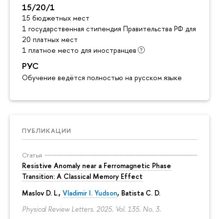
15/20/1
15 бюджетных мест
1 государственная стипендия Правительства РФ для инос
20 платных мест
1 платное место для иностранцев
РУС
Обучение ведётся полностью на русском языке
ПУБЛИКАЦИИ
Статья
Resistive Anomaly near a Ferromagnetic Phase
Transition: A Classical Memory Effect
Maslov D. L.,
Vladimir I. Yudson
, Batista C. D.
Physical Review Letters. 2025. Vol. 135. No. 3.