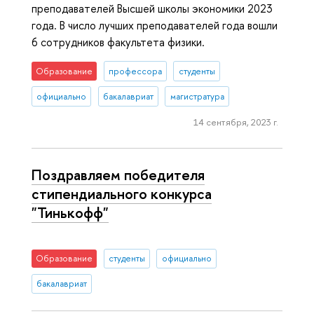
преподавателей Высшей школы экономики 2023
года. В число лучших преподавателей года вошли
6 сотрудников факультета физики.
Образование
профессора
студенты
официально
бакалавриат
магистратура
14 сентября, 2023 г.
Поздравляем победителя
стипендиального конкурса
"Тинькофф"
Образование
студенты
официально
бакалавриат