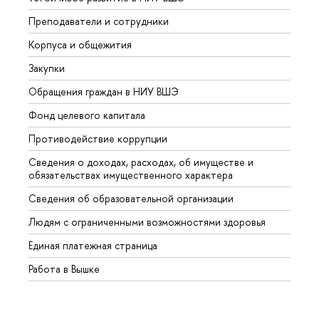
Преподаватели и сотрудники
Прием
Корпуса и общежития
Вышк
Закупки
Прием
Обращения граждан в НИУ ВШЭ
Аспир
Фонд целевого капитала
Допол
Противодействие коррупции
Центр
Сведения о доходах, расходах, об имуществе и
Бизне
обязательствах имущественного характера
Образ
Сведения об образовательной организации
Обрат
Людям с ограниченными возможностями здоровья
Единая платежная страница
Работа в Вышке