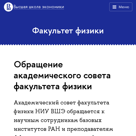
Высшая школа экономики
Меню
Факультет физики
Обращение
академического совета
факультета физики
Академический совет факультета
физики НИУ ВШЭ обращается к
научным сотрудникам базовых
институтов РАН и преподавателям