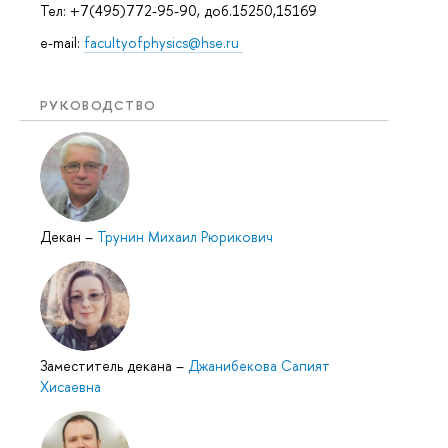
Тел: +7(495)772-95-90, доб.15250,15169
e-mail:
facultyofphysics@hse.ru
РУКОВОДСТВО
Декан
–
Трунин Михаил Рюрикович
Заместитель декана
–
Джанибекова Сапият
Хисаевна