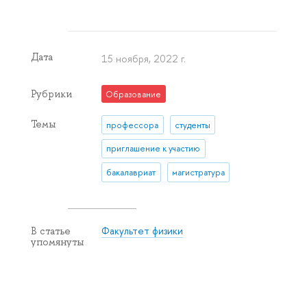
Дата
15 ноября, 2022 г.
Рубрики
Образование
Темы
профессора
студенты
приглашение к участию
бакалавриат
магистратура
Факультет физики
В статье
упомянуты