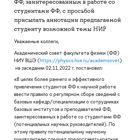
ФФ, заинтересованным в работе со
студентами ФФ, с просьбой
присылать аннотации предлагаемой
студенту возможной темы НИР
Уважаемые коллеги,
Академический совет факультета физики (ФФ)
НИУ ВШЭ (
https://physics.hse.ru/academsovet
)
на заседании 02.11.2022 г. постановил:
«В целях более раннего и эффективного
привлечения студентов ФФ к научной работе
ввести правило о регулярном сборе сведений с
базовых кафедр/специализации о сотрудниках
базовых институтов и преподавателей ФФ,
заинтересованных в работе со студентами ФФ
(потенциальных научных руководителей). По
этому правилу потенциальному научному
руководителю следует предоставить краткое