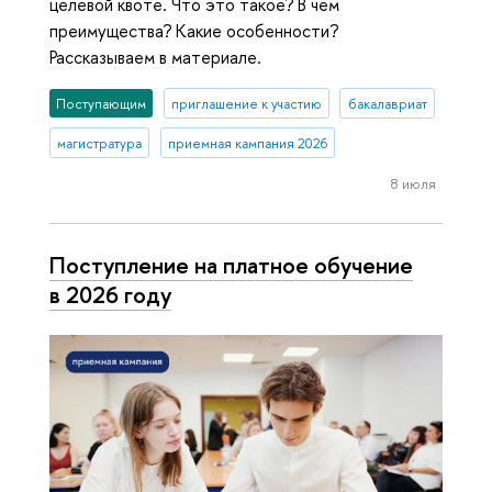
целевой квоте. Что это такое? В чем
преимущества? Какие особенности?
Рассказываем в материале.
Поступающим
приглашение к участию
бакалавриат
магистратура
приемная кампания 2026
8 июля
Поступление на платное обучение
в 2026 году