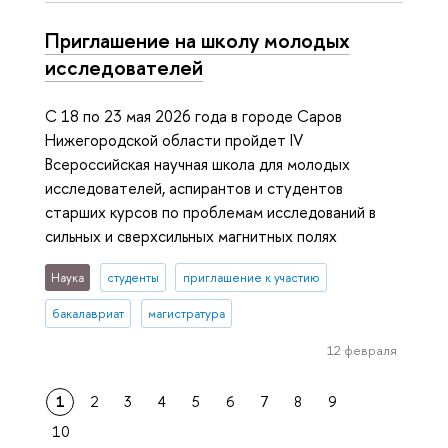
Приглашение на школу молодых
исследователей
С 18 по 23 мая 2026 года в городе Саров
Нижегородской области пройдет IV
Всероссийская научная школа для молодых
исследователей, аспирантов и студентов
старших курсов по проблемам исследований в
сильных и сверхсильных магнитных полях
Наука
студенты
приглашение к участию
бакалавриат
магистратура
12 февраля
1
2
3
4
5
6
7
8
9
10