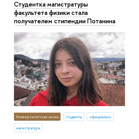
Студентка магистратуры
факультета физики стала
получателем стипендии Потанина
Университетская жизнь
студенты
официально
магистратура