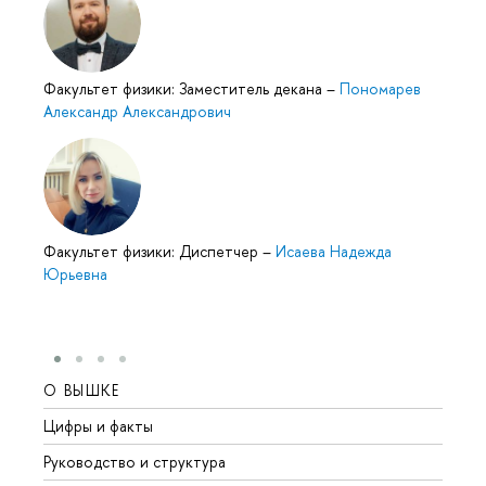
Факультет физики: Заместитель декана
–
Пономарев
Александр Александрович
Факультет физики: Диспетчер
–
Исаева Надежда
Юрьевна
О ВЫШКЕ
ОБР
Цифры и факты
Лице
Руководство и структура
Довуз