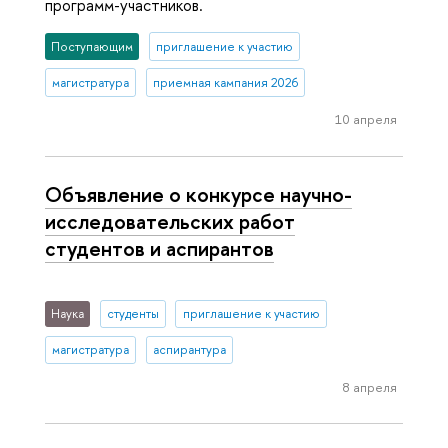
программ-участников.
Поступающим
приглашение к участию
магистратура
приемная кампания 2026
10 апреля
Объявление о конкурсе научно-
исследовательских работ
студентов и аспирантов
Наука
студенты
приглашение к участию
магистратура
аспирантура
8 апреля