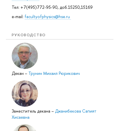
Тел: +7(495)772-95-90, доб.15250,15169
e-mail:
facultyofphysics@hse.ru
РУКОВОДСТВО
Декан
–
Трунин Михаил Рюрикович
Заместитель декана
–
Джанибекова Сапият
Хисаевна