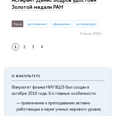
Золотой медали РАН
Наука
достижения
официально
аспирантура
8 июля, 2025 г.
1
2
3
4
О ФАКУЛЬТЕТЕ
Факультет физики НИУ ВШЭ был создан в
октябре 2016 года. Его главные особенности:
привлечение к преподаванию активно
работающих в науке ученых мирового уровня
;