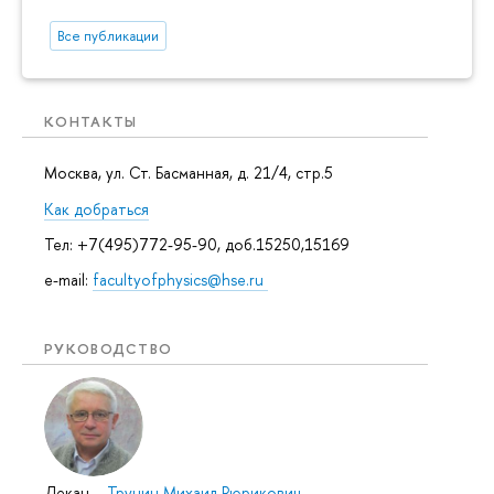
Все публикации
КОНТАКТЫ
Москва, ул. Ст. Басманная, д. 21/4, стр.5
Как добраться
Тел: +7(495)772-95-90, доб.15250,15169
e-mail:
facultyofphysics@hse.ru
РУКОВОДСТВО
Декан
–
Трунин Михаил Рюрикович