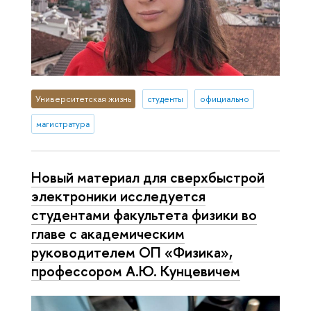
Университетская жизнь
студенты
официально
магистратура
Новый материал для сверхбыстрой
электроники исследуется
студентами факультета физики во
главе с академическим
руководителем ОП «Физика»,
профессором А.Ю. Кунцевичем