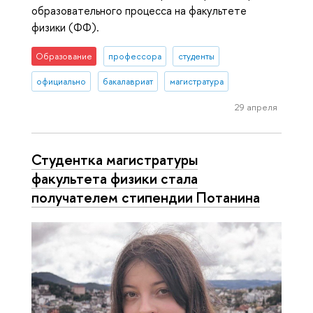
образовательного процесса на факультете
физики (ФФ).
Образование
профессора
студенты
официально
бакалавриат
магистратура
29 апреля
Студентка магистратуры
факультета физики стала
получателем стипендии Потанина