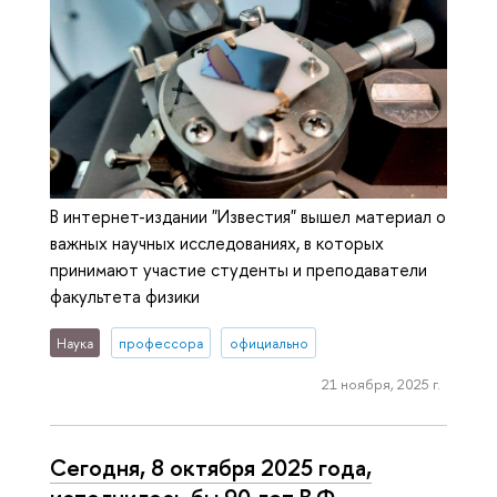
В интернет-издании "Известия" вышел материал о
важных научных исследованиях, в которых
принимают участие студенты и преподаватели
факультета физики
Наука
профессора
официально
21 ноября, 2025 г.
Сегодня, 8 октября 2025 года,
исполнилось бы 90 лет В.Ф.