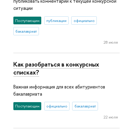
публиковать комментарии к текущей конкурсной
ситуации
Поступающим
публикации
официально
бакалавриат
28 июля
Как разобраться в конкурсных
списках?
Важная информация для всех абитуриентов
бакалавриата
Поступающим
официально
бакалавриат
22 июля