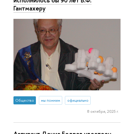
Гантмахеру
Общество
мы помним
официально
8 октября, 2025 г.
Аспирант Денис Бодров удостоен