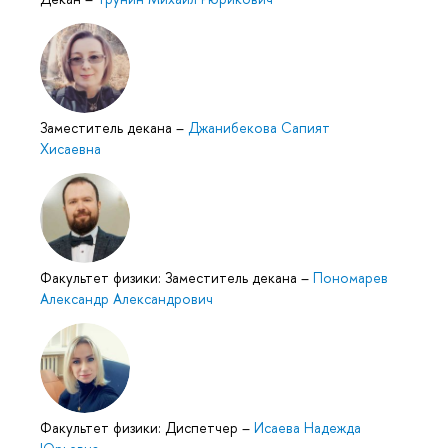
Заместитель декана
–
Джанибекова Сапият
Хисаевна
Факультет физики: Заместитель декана
–
Пономарев
Александр Александрович
Факультет физики: Диспетчер
–
Исаева Надежда