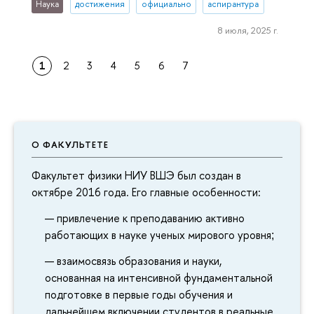
Наука
достижения
официально
аспирантура
8 июля, 2025 г.
1
2
3
4
5
6
7
О ФАКУЛЬТЕТЕ
Факультет физики НИУ ВШЭ был создан в
октябре 2016 года. Его главные особенности:
привлечение к преподаванию активно
работающих в науке ученых мирового уровня
;
взаимосвязь образования и науки,
основанная на интенсивной фундаментальной
подготовке в первые годы обучения и
дальнейшем включении студентов в реальные