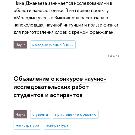
Нина Джанаева занимается исследованиями в
области нанофотоники. В интервью проекту
«Молодые ученые Вышки» она рассказала о
наноколодцах, научной интуиции и пользе физики
для приготовления слоек с кремом франжипан.
Наука
молодые ученые Вышки
14 мая
Объявление о конкурсе научно-
исследовательских работ
студентов и аспирантов
Наука
студенты
приглашение к участию
магистратура
аспирантура