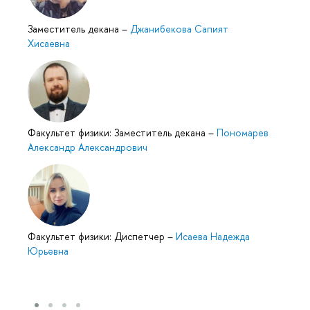
Заместитель декана
–
Джанибекова Сапият
Хисаевна
Факультет физики: Заместитель декана
–
Пономарев
Александр Александрович
Факультет физики: Диспетчер
–
Исаева Надежда
Юрьевна