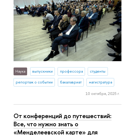
Наука
выпускники
профессора
студенты
репортаж о событии
бакалавриат
магистратура
10 октября, 2025 г.
От конференций до путешествий:
Все, что нужно знать о
«Менделеевской карте» для