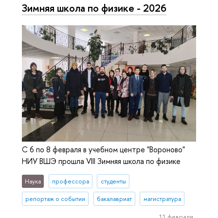
Зимняя школа по физике - 2026
С 6 по 8 февраля в учебном центре "Вороново"
НИУ ВШЭ прошла VIII Зимняя школа по физике
Наука
профессора
студенты
репортаж о событии
бакалавриат
магистратура
11 февраля