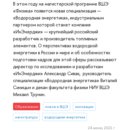
В этом году на магистерской программе ВШЭ
«Физика» появится новая специализация —
«Водородная энергетика», индустриальным
партнером которой станет компания
«ИнЭнерджи» — крупнейший российский
разработчик и производитель топливных
элементов. О перспективах водородной
энергетики в России и мире и об особенностях
подготовки кадров для этой сферы рассказывают
директор по исследованиям и разработкам
«ИнЭнерджи» Александр Сивак, руководитель
специализации «Водородная энергетика» Виталий
Синицын и декан факультета физики НИУ ВШЭ
Михаил Трунин.
Образование
новое в ВШЭ
инновации
магистратура
водородная энергетика
24 июня, 2021 г.