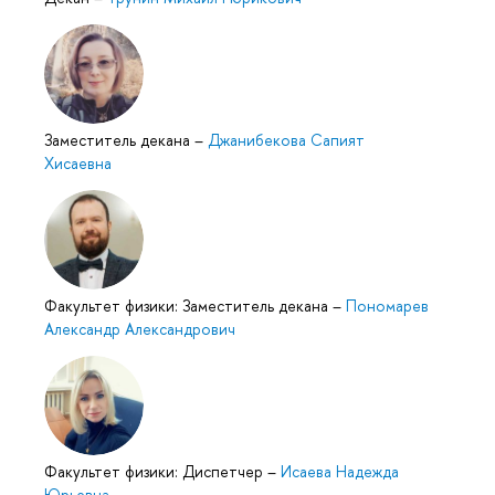
Заместитель декана
–
Джанибекова Сапият
Хисаевна
Факультет физики: Заместитель декана
–
Пономарев
Александр Александрович
Факультет физики: Диспетчер
–
Исаева Надежда
Юрьевна