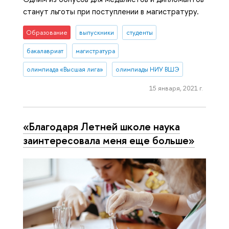
станут льготы при поступлении в магистратуру.
Образование
выпускники
студенты
бакалавриат
магистратура
олимпиада «Высшая лига»
олимпиады НИУ ВШЭ
15 января, 2021 г.
«Благодаря Летней школе наука
заинтересовала меня еще больше»