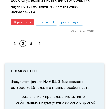
добился успехов и в новых для себя областях
науки по естественным и инженерным
направлениям.
Образование
рейтинг THE
рейтинг вузов
29 ноября, 2018 г.
1
2
3
4
О ФАКУЛЬТЕТЕ
Факультет физики НИУ ВШЭ был создан в
октябре 2016 года. Его главные особенности:
привлечение к преподаванию активно
работающих в науке ученых мирового уровня
;