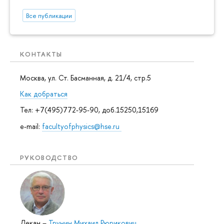
Все публикации
КОНТАКТЫ
Москва, ул. Ст. Басманная, д. 21/4, стр.5
Как добраться
Тел: +7(495)772-95-90, доб.15250,15169
e-mail:
facultyofphysics@hse.ru
РУКОВОДСТВО
Декан
–
Трунин Михаил Рюрикович