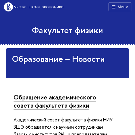
Высшая школа экономики
Меню
Факультет физики
Образование – Новости
Обращение академического
совета факультета физики
Академический совет факультета физики НИУ
ВШЭ обращается к научным сотрудникам
базовых институтов РАН и преподавателям