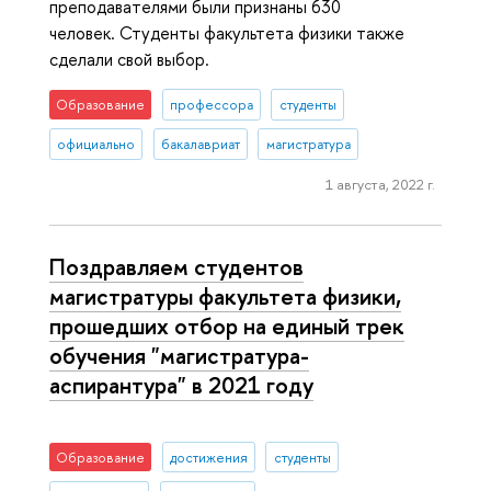
преподавателями были признаны 630
человек. Студенты факультета физики также
сделали свой выбор.
Образование
профессора
студенты
официально
бакалавриат
магистратура
1 августа, 2022 г.
Поздравляем студентов
магистратуры факультета физики,
прошедших отбор на единый трек
обучения "магистратура-
аспирантура" в 2021 году
Образование
достижения
студенты