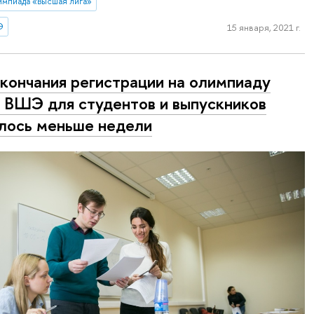
импиада «Высшая лига»
Э
15 января, 2021 г.
кончания регистрации на олимпиаду
ВШЭ для студентов и выпускников
лось меньше недели