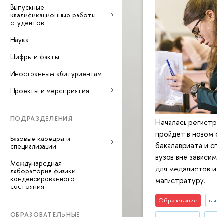
Выпускные
квалификационные работы
студентов
Наука
Цифры и факты
Иностранным абитуриентам
Проекты и мероприятия
ПОДРАЗДЕЛЕНИЯ
Началась регистр
пройдет в новом 
Базовые кафедры и
бакалавриата и с
специализации
вузов вне зависи
Международная
для медалистов и
лаборатория физики
конденсированного
магистратуру.
состояния
Образование
вы
ОБРАЗОВАТЕЛЬНЫЕ