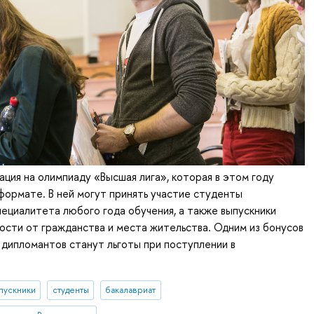
ация на олимпиаду «Высшая лига», которая в этом году
формате. В ней могут принять участие студенты
пециалитета любого года обучения, а также выпускники
мости от гражданства и места жительства. Одним из бонусов
 дипломантов станут льготы при поступлении в
пускники
студенты
бакалавриат