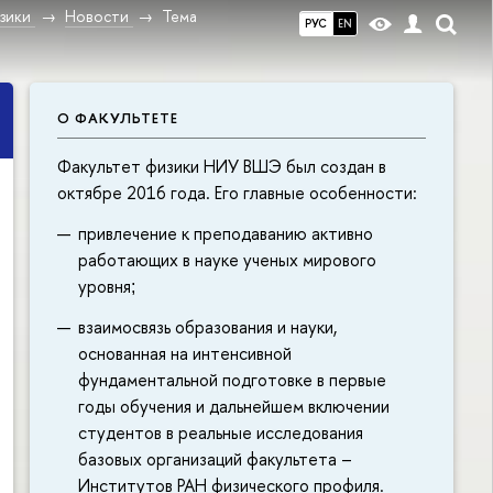
зики
Новости
Тема
РУС
EN
О ФАКУЛЬТЕТЕ
Факультет физики НИУ ВШЭ был создан в
октябре 2016 года. Его главные особенности:
привлечение к преподаванию активно
работающих в науке ученых мирового
уровня
;
взаимосвязь образования и науки,
основанная на интенсивной
фундаментальной подготовке в первые
годы обучения и дальнейшем включении
студентов в реальные исследования
базовых организаций факультета –
Институтов РАН физического профиля.