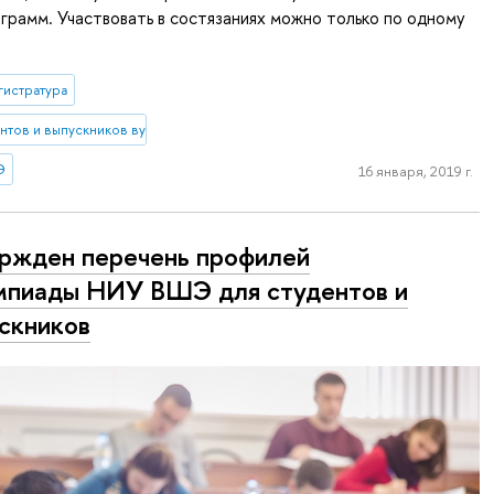
грамм. Участвовать в состязаниях можно только по одному
гистратура
ентов и выпускников вузов
Э
16 января, 2019 г.
ржден перечень профилей
пиады НИУ ВШЭ для студентов и
скников