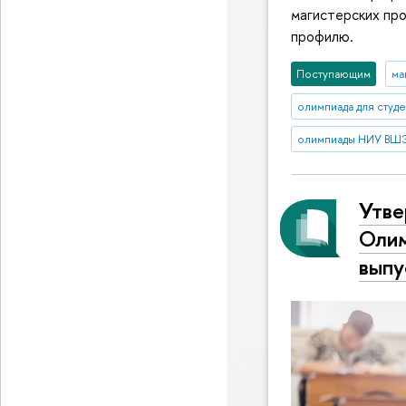
магистерских про
профилю.
Поступающим
ма
олимпиада для студ
олимпиады НИУ ВШ
Утве
Олим
выпу