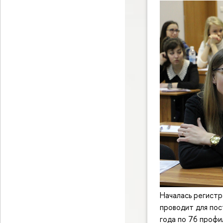
Началась регистр
проводит для по
года по 76 профи