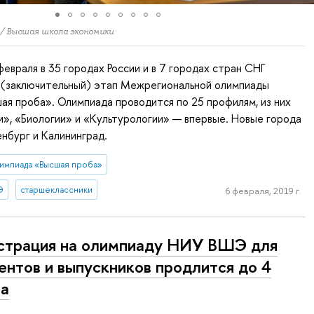
 Высшая школа экономики
февраля в 35 городах России и в 7 городах стран СНГ
 (заключительный) этап Межрегиональной олимпиады
ая проба». Олимпиада проводится по 25 профилям, из них
», «Биологии» и «Культурологии» — впервые. Новые города
нбург и Калининград.
импиада «Высшая проба»
Э
старшеклассники
6 февраля, 2019 г.
страция на олимпиаду НИУ ВШЭ для
ентов и выпускников продлится до 4
та