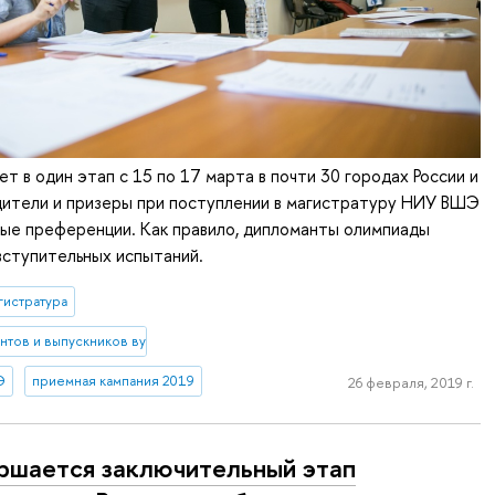
т в один этап с 15 по 17 марта в почти 30 городах России и
дители и призеры при поступлении в магистратуру НИУ ВШЭ
ные преференции. Как правило, дипломанты олимпиады
вступительных испытаний.
гистратура
ентов и выпускников вузов
Э
приемная кампания 2019
26 февраля, 2019 г.
ршается заключительный этап