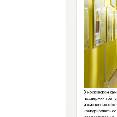
В московском ка
поддержки абитур
и жизненных обст
конкурировать со