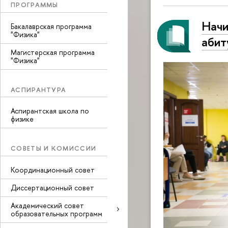
ПРОГРАММЫ
Начи
Бакалаврская программа
"Физика"
абит
Магистерская программа
"Физика"
АСПИРАНТУРА
Аспирантская школа по
физике
СОВЕТЫ И КОМИССИИ
Координационный совет
Диссертационный совет
Академический совет
образовательных программ