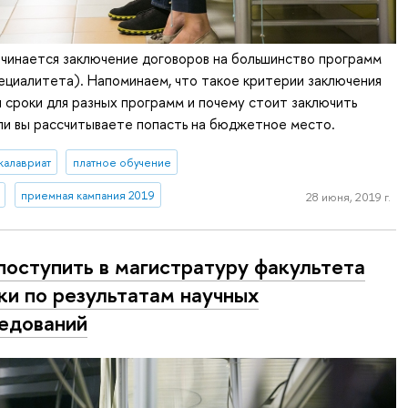
ачинается заключение договоров на большинство программ
ециалитета). Напоминаем, что такое критерии заключения
ы сроки для разных программ и почему стоит заключить
ли вы рассчитываете попасть на бюджетное место.
калавриат
платное обучение
приемная кампания 2019
28 июня, 2019 г.
поступить в магистратуру факультета
ки по результатам научных
едований