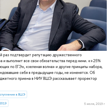
ой раз подтвердит репутацию дружественного
а и выполнит все свои обязательства перед ними. «+25%
ющих по ЕГЭ», «зеленая волна» и другие принципы набора,
довавшие себя в предыдущие годы, не изменятся. Об
джетного приема в НИУ ВШЭ рассказывает проректор
ступление в ВШЭ
 2019
5 июля, 2019 г.