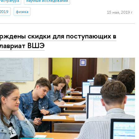
гистратура
научные исследования
 2019
физика
15 мая, 2019 г.
рждены скидки для поступающих в
алавриат ВШЭ