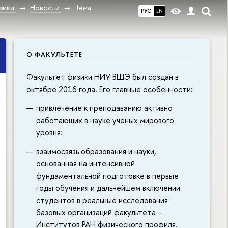
зики
Новости
Тема
РУС
EN
О ФАКУЛЬТЕТЕ
Факультет физики НИУ ВШЭ был создан в
октябре 2016 года. Его главные особенности:
привлечение к преподаванию активно
работающих в науке ученых мирового
уровня
;
взаимосвязь образования и науки,
основанная на интенсивной
фундаментальной подготовке в первые
годы обучения и дальнейшем включении
студентов в реальные исследования
базовых организаций факультета –
Институтов РАН физического профиля.