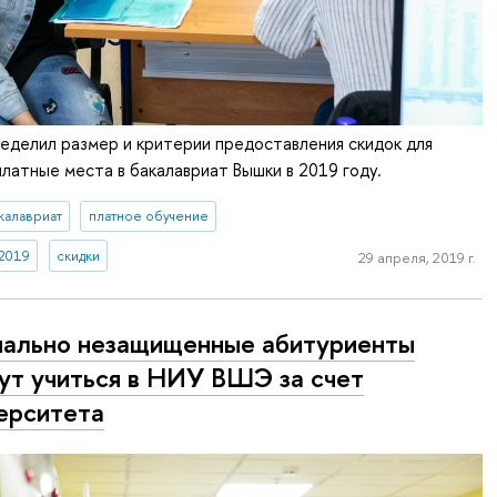
еделил размер и критерии предоставления скидок для
латные места в бакалавриат Вышки в 2019 году.
калавриат
платное обучение
 2019
скидки
29 апреля, 2019 г.
ально незащищенные абитуриенты
ут учиться в НИУ ВШЭ за счет
ерситета