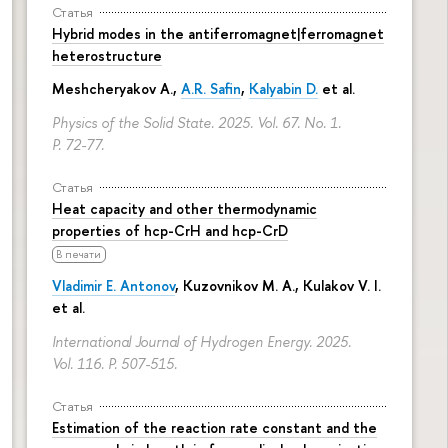
Статья
Hybrid modes in the antiferromagnet|ferromagnet
heterostructure
Meshcheryakov A.,
A.R. Safin
,
Kalyabin D.
et al.
Physics of the Solid State. 2025. Vol. 67. No. 1.
P. 72-77.
Статья
Heat capacity and other thermodynamic
properties of hcp-CrH and hcp-CrD
В печати
Vladimir E. Antonov
, Kuzovnikov M. A., Kulakov V. I.
et al.
International Journal of Hydrogen Energy. 2025.
Vol. 116.
P. 507-515.
Статья
Estimation of the reaction rate constant and the