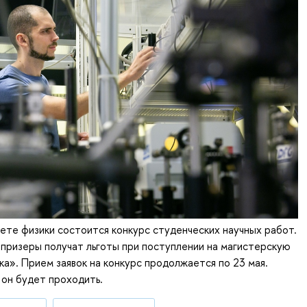
тете физики состоится конкурс студенческих научных работ.
 призеры получат льготы при поступлении на магистерскую
а». Прием заявок на конкурс продолжается по 23 мая.
к он будет проходить.