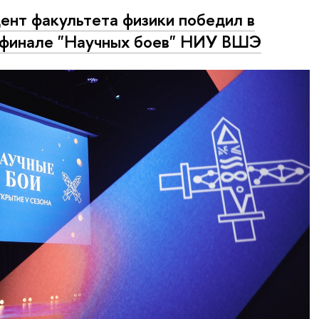
ент факультета физики победил в
финале "Научных боев" НИУ ВШЭ