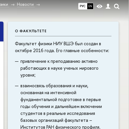
зики
Новости
РУС
EN
О ФАКУЛЬТЕТЕ
Факультет физики НИУ ВШЭ был создан в
октябре 2016 года. Его главные особенности:
привлечение к преподаванию активно
работающих в науке ученых мирового
уровня
;
взаимосвязь образования и науки,
основанная на интенсивной
фундаментальной подготовке в первые
годы обучения и дальнейшем включении
студентов в реальные исследования
базовых организаций факультета –
Институтов РАН физического профиля.