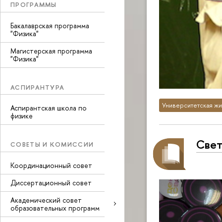
ПРОГРАММЫ
Бакалаврская программа
"Физика"
Магистерская программа
"Физика"
АСПИРАНТУРА
Университетская жи
Аспирантская школа по
физике
Свет
СОВЕТЫ И КОМИССИИ
Координационный совет
Диссертационный совет
Академический совет
образовательных программ