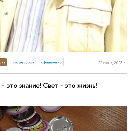
знь
профессора
официально
22 июня, 2023 г.
 - это знание! Свет - это жизнь!