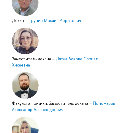
Декан
–
Трунин Михаил Рюрикович
Заместитель декана
–
Джанибекова Сапият
Хисаевна
Факультет физики: Заместитель декана
–
Пономарев
Александр Александрович