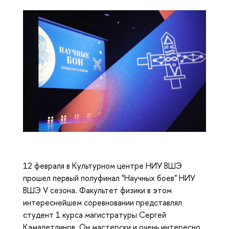
12 февраля в Культурном центре НИУ ВШЭ
прошел первый полуфинал "Научных боев" НИУ
ВШЭ V сезона. Факультет физики в этом
интереснейшем соревновании представлял
студент 1 курса магистратуры Сергей
Камалетдинов. Он мастерски и очень интересно