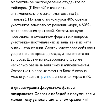
эффективное распределение студентов по
майнорам (Г. Буклей) и важность
антимонопольного законодательства (Е.
Павлова). По правилам конкурса 40% оценки
участников зависело от решения жюри, а 60% -
от голосования зрителей. Кстати, конкурс
проводился в смешанном формате, и вопросы
участникам поступали как из зала, так и из чата
онлайн-трансляции. Сергей чувствовал себя очень
уверенно и во время доклада, и при ответе на
вопросы. Шутки из видеоролика о Сергее
несколько раз вызывали смех и аплодисменты.
Фотоотчет о первых Научных Боях V сезона
можно увидеть в
группе
данного конкурса в ВК.
Администрация факультета физики
поздравляет Сергея с победой в полуфинале и
желает ему успеха в финальном сражении!