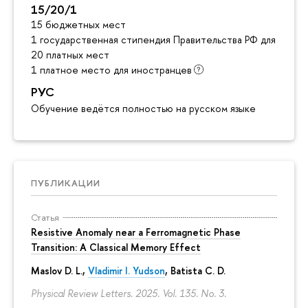
15/20/1
15 бюджетных мест
1 государственная стипендия Правительства РФ для инос
20 платных мест
1 платное место для иностранцев
РУС
Обучение ведётся полностью на русском языке
ПУБЛИКАЦИИ
Статья
Resistive Anomaly near a Ferromagnetic Phase
Transition: A Classical Memory Effect
Maslov D. L.,
Vladimir I. Yudson
, Batista C. D.
Physical Review Letters. 2025. Vol. 135. No. 3.