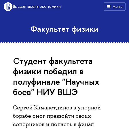
Высшая школа экономики
Меню
Факультет физики
Студент факультета
физики победил в
полуфинале "Научных
боев" НИУ ВШЭ
Сергей Камалетдинов в упорной
борьбе смог превзойти своих
соперников и попасть в финал