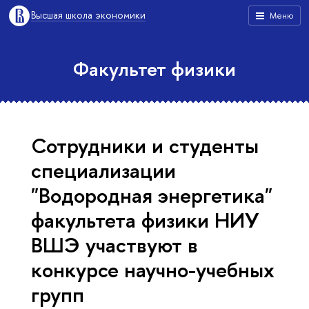
Высшая школа экономики
Меню
Факультет физики
Сотрудники и студенты
специализации
"Водородная энергетика"
факультета физики НИУ
ВШЭ участвуют в
конкурсе научно-учебных
групп