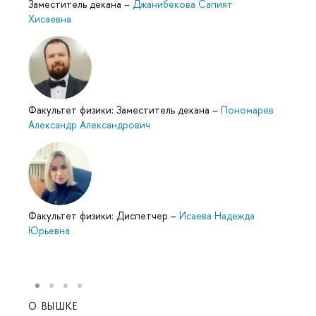
Заместитель декана
–
Джанибекова Сапият
Хисаевна
Факультет физики: Заместитель декана
–
Пономарев
Александр Александрович
Факультет физики: Диспетчер
–
Исаева Надежда
Юрьевна
О ВЫШКЕ
ОБР