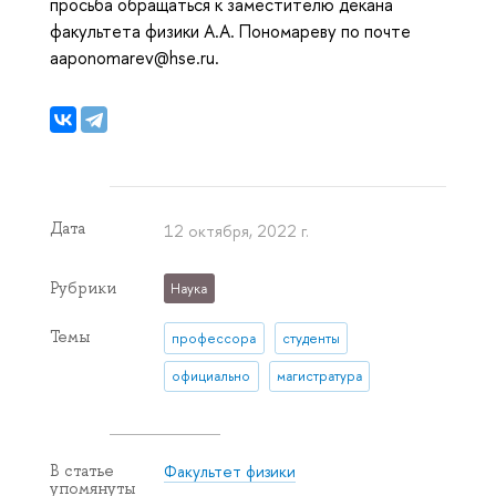
просьба обращаться к заместителю декана
факультета физики А.А. Пономареву по почте
aaponomarev@hse.ru.
Дата
12 октября, 2022 г.
Рубрики
Наука
Темы
профессора
студенты
официально
магистратура
Факультет физики
В статье
упомянуты