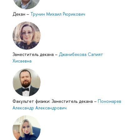
Декан
–
Трунин Михаил Рюрикович
Заместитель декана
–
Джанибекова Сапият
Хисаевна
Факультет физики: Заместитель декана
–
Пономарев
Александр Александрович