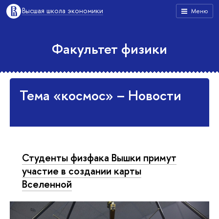
Высшая школа экономики
Меню
Факультет физики
Тема «космос» – Новости
Студенты физфака Вышки примут
участие в создании карты
Вселенной