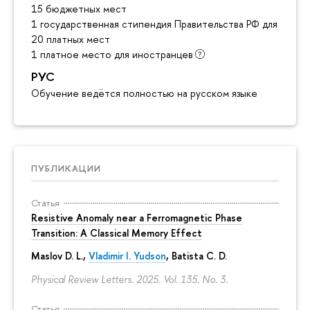
15 бюджетных мест
1 государственная стипендия Правительства РФ для инос
20 платных мест
1 платное место для иностранцев
РУС
Обучение ведётся полностью на русском языке
ПУБЛИКАЦИИ
Статья
Resistive Anomaly near a Ferromagnetic Phase
Transition: A Classical Memory Effect
Maslov D. L.,
Vladimir I. Yudson
, Batista C. D.
Physical Review Letters. 2025. Vol. 135. No. 3.
Статья