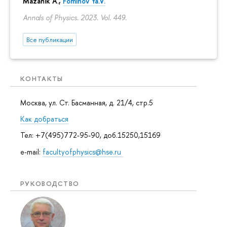
Mazanik A.,
Fominov Ya.V.
Annals of Physics. 2023. Vol. 449.
Все публикации
КОНТАКТЫ
Москва, ул. Ст. Басманная, д. 21/4, стр.5
Как добраться
Тел: +7(495)772-95-90, доб.15250,15169
e-mail:
facultyofphysics@hse.ru
РУКОВОДСТВО