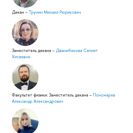
Декан
–
Трунин Михаил Рюрикович
Заместитель декана
–
Джанибекова Сапият
Хисаевна
Факультет физики: Заместитель декана
–
Пономарев
Александр Александрович