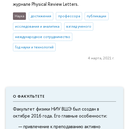
журнале Physical Review Letters.
Наука
достижения
профессора
публикации
исследования и аналитика
взгляд ученого
международное сотрудничество
Год науки и технологий
4 марта, 2021 г.
О ФАКУЛЬТЕТЕ
Факультет физики НИУ ВШЭ был создан в
октябре 2016 года. Его главные особенности:
привлечение к преподаванию активно