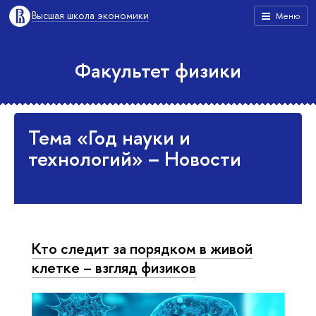
Высшая школа экономики
Меню
Факультет физики
Тема «Год науки и
технологий» – Новости
Кто следит за порядком в живой
клетке – взгляд физиков