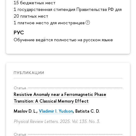
15 бюджетных мест
1 государственная стипендия Правительства РФ для инос
20 платных мест
1 платное место для иностранцев
РУС
Обучение ведётся полностью на русском языке
ПУБЛИКАЦИИ
Статья
Resistive Anomaly near a Ferromagnetic Phase
Transition: A Classical Memory Effect
Maslov D. L.,
Vladimir I. Yudson
, Batista C. D.
Physical Review Letters. 2025. Vol. 135. No. 3.
Статья