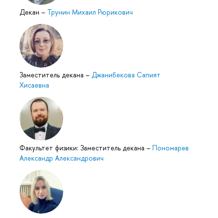
Декан
–
Трунин Михаил Рюрикович
Заместитель декана
–
Джанибекова Сапият
Хисаевна
Факультет физики: Заместитель декана
–
Пономарев
Александр Александрович