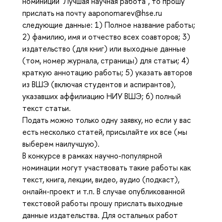
номиниции "Лучшая научная работа", то прошу
прислать на почту aaponomarev@hse.ru
следующие данные: 1) Полное название работы;
2) фамилию, имя и отчество всех соавторов; 3)
издательство (для книг) или выходные данные
(том, номер журнала, страницы) для статьи; 4)
краткую аннотацию работы; 5) указать авторов
из ВШЭ (включая студентов и аспирантов),
указавших аффилиацию НИУ ВШЭ; 6) полный
текст статьи.
Подать можно только одну заявку, но если у вас
есть несколько статей, присылайте их все (мы
выберем наилучшую).
В конкурсе в рамках научно-популярной
номинации могут участвовать такие работы
как
текст, книга, лекции, видео, аудио (подкаст),
онлайн-проект и т.п. В случае опубликованной
текстовой работы прошу прислать выходные
данные издательства. Для остальных работ