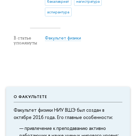
бакалавриат
магистратура
аспирантура
Факультет физики
В статье
упомянуты
О ФАКУЛЬТЕТЕ
Факультет физики НИУ ВШЭ был создан в
октябре 2016 года. Его главные особенности:
привлечение к преподаванию активно
работающих в науке ученых мирового уровня
;