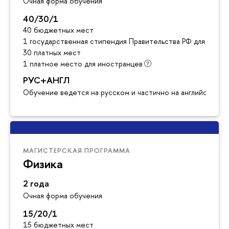
Очная форма обучения
40/30/1
40 бюджетных мест
1 государственная стипендия Правительства РФ для инос
30 платных мест
1 платное место для иностранцев
РУС+АНГЛ
Обучение ведется на русском и частично на английском я
МАГИСТЕРСКАЯ ПРОГРАММА
Физика
2 года
Очная форма обучения
15/20/1
15 бюджетных мест