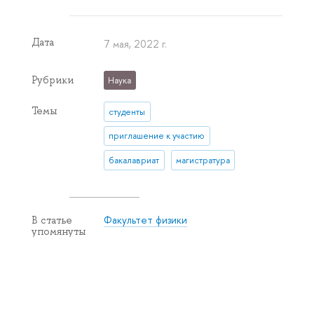
Дата
7 мая, 2022 г.
Рубрики
Наука
Темы
студенты
приглашение к участию
бакалавриат
магистратура
Факультет физики
В статье
упомянуты