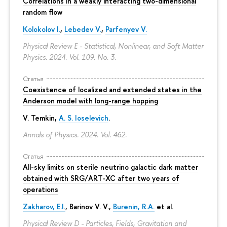
Correlations in a weakly interacting two-dimensional
random flow
Kolokolov I.
,
Lebedev V.
,
Parfenyev V.
Physical Review E - Statistical, Nonlinear, and Soft Matter
Physics. 2024. Vol. 109. No. 3.
Статья
Coexistence of localized and extended states in the
Anderson model with long-range hopping
V. Temkin
,
A. S. Ioselevich
.
Annals of Physics. 2024. Vol. 462.
Статья
All-sky limits on sterile neutrino galactic dark matter
obtained with SRG/ART-XC after two years of
operations
Zakharov, E.I.
, Barinov V. V.,
Burenin, R.A.
et al.
Physical Review D - Particles, Fields, Gravitation and