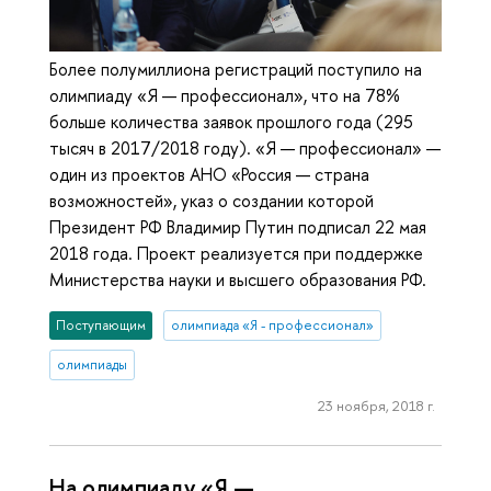
Более полумиллиона регистраций поступило на
олимпиаду «Я — профессионал», что на 78%
больше количества заявок прошлого года (295
тысяч в 2017/2018 году). «Я — профессионал» —
один из проектов АНО «Россия — страна
возможностей», указ о создании которой
Президент РФ Владимир Путин подписал 22 мая
2018 года. Проект реализуется при поддержке
Министерства науки и высшего образования РФ.
Поступающим
олимпиада «Я - профессионал»
олимпиады
23 ноября, 2018 г.
На олимпиаду «Я —