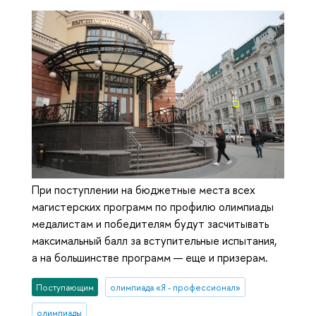
При поступлении на бюджетные места всех
магистерских программ по профилю олимпиады
медалистам и победителям будут засчитывать
максимальный балл за вступительные испытания,
а на большинстве программ — еще и призерам.
Поступающим
олимпиада «Я - профессионал»
олимпиады