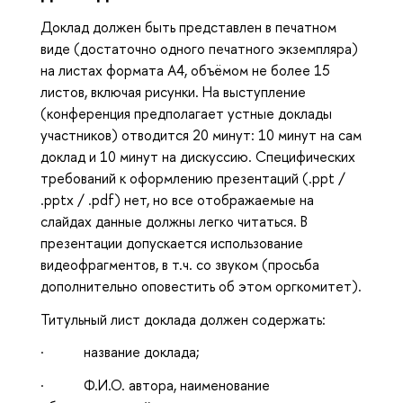
Доклад должен быть представлен в печатном
виде (достаточно одного печатного экземпляра)
на листах формата А4, объёмом не более 15
листов, включая рисунки. На выступление
(конференция предполагает устные доклады
участников) отводится 20 минут: 10 минут на сам
доклад и 10 минут на дискуссию. Специфических
требований к оформлению презентаций (.ppt /
.pptx / .pdf) нет, но все отображаемые на
слайдах данные должны легко читаться. В
презентации допускается использование
видеофрагментов, в т.ч. со звуком (просьба
дополнительно оповестить об этом оргкомитет).
Титульный лист доклада должен содержать:
· название доклада;
· Ф.И.О. автора, наименование