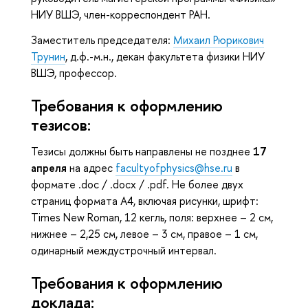
НИУ ВШЭ, член-корреспондент РАН.
Заместитель председателя:
Михаил Рюрикович
Трунин
, д.ф.-м.н., декан факультета физики НИУ
ВШЭ, профессор.
Требования к оформлению
тезисов:
Тезисы должны быть направлены не позднее
17
апреля
на адрес
facultyofphysics@hse.ru
в
формате .doc / .docx / .pdf. Не более двух
страниц формата А4, включая рисунки, шрифт:
Times New Roman, 12 кегль, поля: верхнее – 2 см,
нижнее – 2,25 см, левое – 3 см, правое – 1 см,
одинарный междустрочный интервал.
Требования к оформлению
доклада: