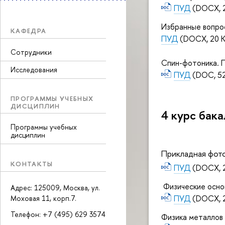
ПУД
(DOCX, 2
Избранные вопро
КАФЕДРА
ПУД
(DOCX, 20 
Сотрудники
Спин-фотоника. 
Исследования
ПУД
(DOC, 52
ПРОГРАММЫ УЧЕБНЫХ
ДИСЦИПЛИН
4 курс бак
Программы учебных
дисциплин
Прикладная фото
КОНТАКТЫ
ПУД
(DOCX, 
Физические осно
Адрес: 125009, Москва, ул.
ПУД
(DOCX, 
Моховая 11, корп.7.
Телефон: +7 (495) 629 3574
Физика металлов 