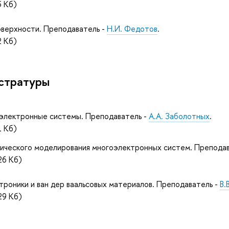
 Кб)
оверхности. Преподаватель -
Н.И. Федотов
.
 Кб)
истратуры
электронные системы. Преподаватель -
А.А. Заболотных
.
 Кб)
ческого моделирования многоэлектронных систем. Преподав
6 Кб)
роники и ван дер ваальсовых материалов. Преподаватель -
В.
9 Кб)