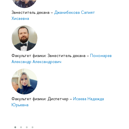
Заместитель декана
–
Джанибекова Сапият
Хисаевна
Факультет физики: Заместитель декана
–
Пономарев
Александр Александрович
Факультет физики: Диспетчер
–
Исаева Надежда
Юрьевна