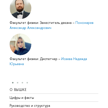
Факультет физики: Заместитель декана
–
Пономарев
Александр Александрович
Факультет физики: Диспетчер
–
Исаева Надежда
Юрьевна
О ВЫШКЕ
ОБР
Цифры и факты
Лице
Руководство и структура
Довуз