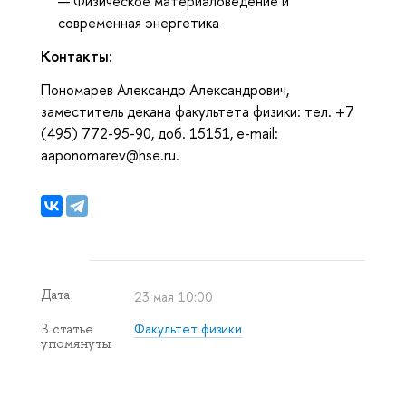
Физическое материаловедение и
современная энергетика
Контакты:
Пономарев Александр Александрович,
заместитель декана факультета физики: тел. +7
(495) 772-95-90, доб. 15151, e-mail:
aaponomarev@hse.ru.
Дата
23 мая 10:00
Факультет физики
В статье
упомянуты