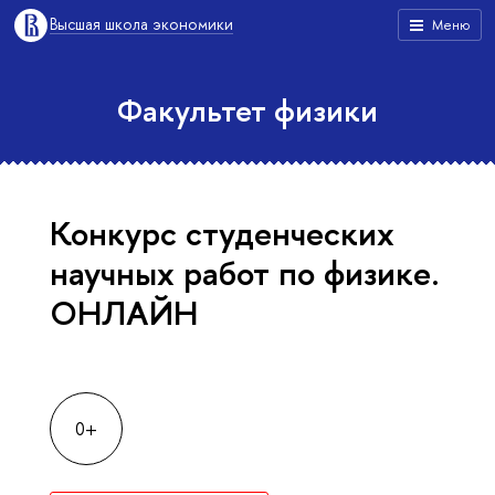
Высшая школа экономики
Меню
Факультет физики
Конкурс студенческих
научных работ по физике.
ОНЛАЙН
0+