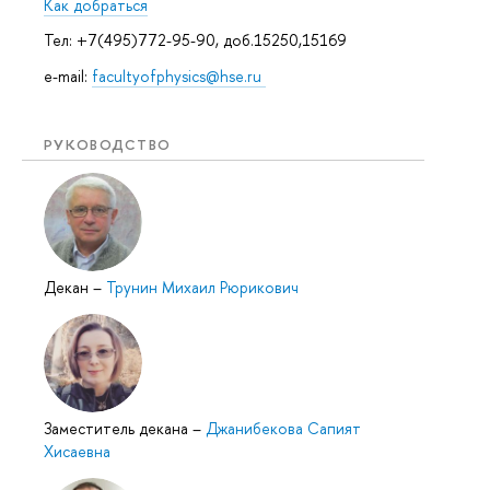
Как добраться
Тел: +7(495)772-95-90, доб.15250,15169
e-mail:
facultyofphysics@hse.ru
РУКОВОДСТВО
Декан
–
Трунин Михаил Рюрикович
Заместитель декана
–
Джанибекова Сапият
Хисаевна