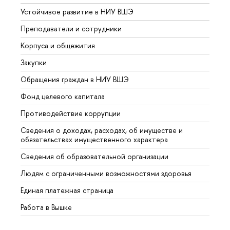
Устойчивое развитие в НИУ ВШЭ
Олим
Преподаватели и сотрудники
Прием
Корпуса и общежития
Вышк
Закупки
Прием
Обращения граждан в НИУ ВШЭ
Аспир
Фонд целевого капитала
Допол
Противодействие коррупции
Центр
Сведения о доходах, расходах, об имуществе и
Бизне
обязательствах имущественного характера
Образ
Сведения об образовательной организации
Обрат
Людям с ограниченными возможностями здоровья
Единая платежная страница
Работа в Вышке