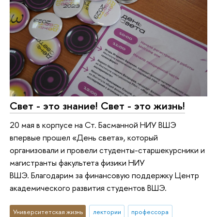
Свет - это знание! Свет - это жизнь!
20 мая в корпусе на Ст. Басманной НИУ ВШЭ
впервые прошел «День света», который
организовали и провели студенты-старшекурсники и
магистранты факультета физики НИУ
ВШЭ. Благодарим за финансовую поддержку Центр
академического развития студентов ВШЭ.
Университетская жизнь
лектории
профессора