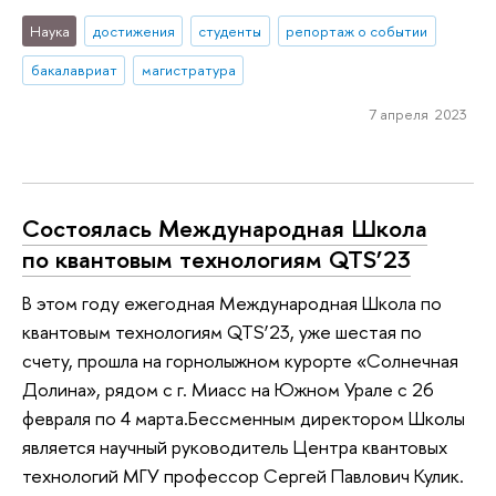
Наука
достижения
студенты
репортаж о событии
бакалавриат
магистратура
7 апреля 2023
Состоялась Международная Школа
по квантовым технологиям QTS’23
В этом году ежегодная Международная Школа по
квантовым технологиям QTS’23, уже шестая по
счету, прошла на горнолыжном курорте «Солнечная
Долина», рядом с г. Миасс на Южном Урале c 26
февраля по 4 марта.Бессменным директором Школы
является научный руководитель Центра квантовых
технологий МГУ профессор Сергей Павлович Кулик.