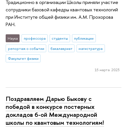
Традиционно в организации Школы приняли участие
сотрудники базовой кафедры квантовых технологий
при Институте общей физики им. А.М. Прохорова
РАН.
Наука
профессора
студенты
публикации
репортаж о событии
бакалавриат
магистратура
Факультет физики
15 марта 2023
Поздравляем Дарью Быкову с
победой в конкурсе постерных
докладов 6-ой Международной
школы по квантовым технологиям!