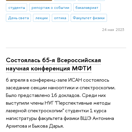
студенты
репортаж о событии
бакалавриат
День света
лекции
оптика
Факультет физики
24 мая 2023
Состоялась 65-я Всероссийская
научная конференция МФТИ
6 апреля в конференц-зале ИСАН состоялось
заседание секции нанооптики и спектроскопии.
Было представлено 16 докладов. Среди них
выступили члены НУГ "Перспективные методы
лазерной спектроскопии" студентки 1 курса
магистратуры факультета физики ВШЭ Антонина
Архипова и Быкова Дарья.