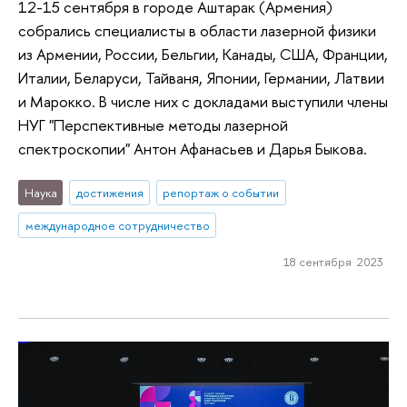
12-15 сентября в городе Аштарак (Армения)
собрались специалисты в области лазерной физики
из Армении, России, Бельгии, Канады, США, Франции,
Италии, Беларуси, Тайваня, Японии, Германии, Латвии
и Марокко. В числе них с докладами выступили члены
НУГ "Перспективные методы лазерной
спектроскопии" Антон Афанасьев и Дарья Быкова.
Наука
достижения
репортаж о событии
международное сотрудничество
18 сентября 2023